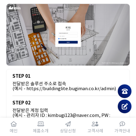
STEP 01
전달받은 솔루션 주소로 접속
(예시 - https://buildinglite.bugiman.co.kr/admin)
STEP 02
전달받은 계정 입력
(예시 - 관리자 ID : kimbugi123@naver.com, PW :
1234567aa)
메인
제품소개
상담신청
고객사례
가격안내
STEP 03