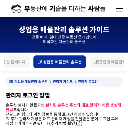
상업용 매물관리 솔루션 가이드
건물 매매·임대 전문 부동산 중개법인에
최적화된 매물관리 솔루션
부동산 홈페이지
상업용 매물관리 솔루션
종합형 매물관리
상업용 매물관리 솔루션
관리자 가이드
관리자 로그인
관리자 로그인 방법
솔루션 설치가 완료되면
설치된 솔루션 주소
와
대표 관리자 계정 생성해
전달
드립니다
전달드린 링크와 계정 정보를 통해 로그인 하실수 있습니다
※ 추가 관리자 계정은 대표 관리자 계정을 전달받은 분이 로그인 후에
직접 추가해주시면 됩니다
(추가 방법 확인
)