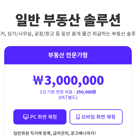
일반 부동산 솔루션
거, 상가/사무실, 공장/창고 등
일반 중개 물건 취급하는 부동산 솔
부동산 전문가형
￦3,000,000
1년 기본 연장 비용 -
250,000원
(VAT별도)
PC 화면 체험
모바일 화면 체험
일반회원 직거래 등록, 급여관리, 광고배너까지!