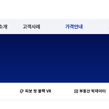
 소개
고객사례
가격안내
피보 팟 블랙 VR
부동산 빅데이터