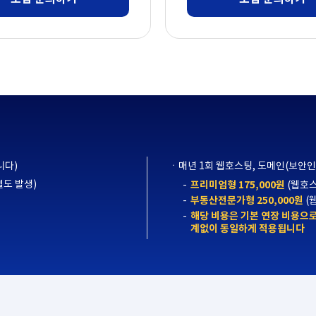
니다)
매년 1회 웹호스팅, 도메인(보안
별도 발생)
프리미엄형 175,000원
(웹호스
부동산전문가형 250,000원
(
해당 비용은 기본 연장 비용으
계없이 동일하게 적용됩니다