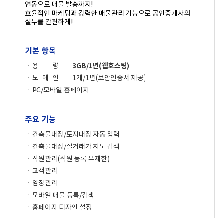
연동으로 매물 발송까지!
효율적인 마케팅과 강력한 매물관리 기능으로 공인중개사의
실무를 간편하게!
기본 항목
용 량
3GB/1년(웹호스팅)
도 메 인
1개/1년(보안인증서 제공)
PC/모바일 홈페이지
주요 기능
건축물대장/토지대장 자동 입력
건축물대장/실거래가 지도 검색
직원관리(직원 등록 무제한)
고객관리
임장관리
모바일 매물 등록/검색
홈페이지 디자인 설정