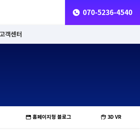
070-5236-4540
고객센터
홈페이지형 블로그
3D VR