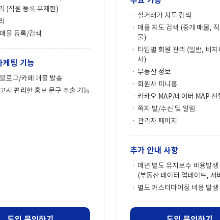
주요 기능
 (직원 등록 무제한)
실거래가 지도 검색
리
매물 지도 검색 (중개 매물, 
매물 등록/검색
물)
타입별 회원 관리 (일반, 비지
사)
마케팅 기능
부동산 정보
블로그/카페 매물 발송
회원사 미니홈
고시 편리한 홍보 문구 추출 기능
카카오 MAP/네이버 MAP 전
쪽지 발/수신 및 알림
관리자 페이지
추가 안내 사항
매년 별도 유지보수 비용발생
(부동산 데이터 업데이트, 서
별도 커스터마이징 비용 발생
도입 문의하기
도입 문의하기