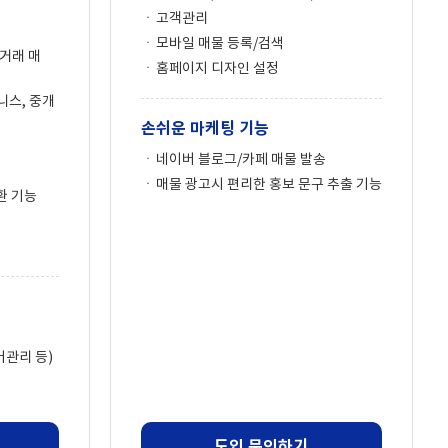
고객관리
모바일 매물 등록/검색
직거래 매
홈페이지 디자인 설정
니스, 중개
손쉬운 마케팅 기능
네이버 블로그/카페 매물 발송
매물 광고시 편리한 홍보 문구 추출 기능
환 기능
버관리 등)
도입 문의하기