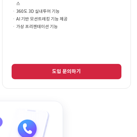
스
360도 3D 실내투어 기능
AI 기반 모션트레킹 기능 제공
가상 프리젠테이션 기능
도입 문의하기