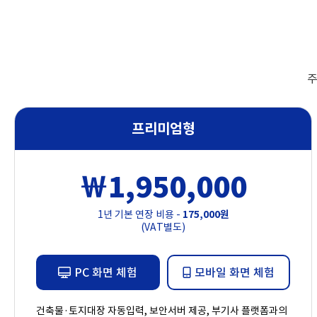
주
프리미엄형
￦1,950,000
1년 기본 연장 비용 -
175,000원
(VAT별도)
PC 화면 체험
모바일 화면 체험
건축물·토지대장 자동입력, 보안서버 제공, 부기사 플랫폼과의