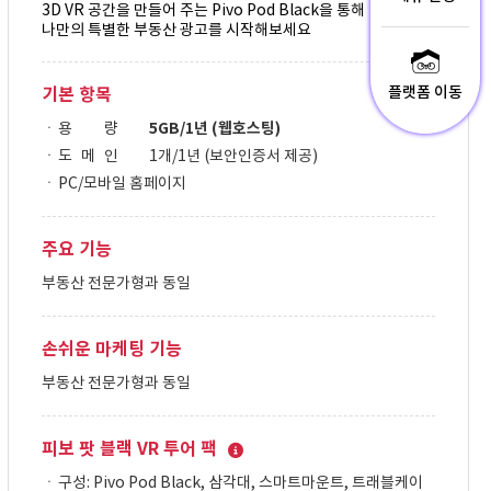
3D VR 공간을 만들어 주는 Pivo Pod Black을 통해
나만의 특별한 부동산 광고를 시작해보세요
플랫폼 이동
기본 항목
용 량
5GB/1년 (웹호스팅)
도 메 인
1개/1년 (보안인증서 제공)
PC/모바일 홈페이지
주요 기능
부동산 전문가형과 동일
손쉬운 마케팅 기능
부동산 전문가형과 동일
피보 팟 블랙 VR 투어 팩
구성: Pivo Pod Black, 삼각대, 스마트마운트, 트래블케이