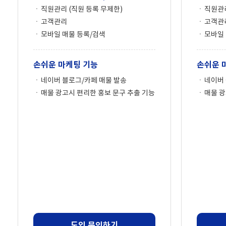
직원관리 (직원 등록 무제한)
직원관리
고객관리
고객관
모바일 매물 등록/검색
모바일 
손쉬운 마케팅 기능
손쉬운 
네이버 블로그/카페 매물 발송
네이버 
매물 광고시 편리한 홍보 문구 추출 기능
매물 광
도입 문의하기