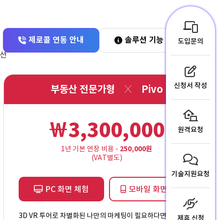
제로콜 연동 안내
솔루션 기능 비교하기
도입문의
루션
신청서 작성
부동산 전문가형
Pivo
￦3,300,000
원격요청
1년 기본 연장 비용 -
250,000원
(VAT별도)
기술지원요청
PC 화면 체험
모바일 화면 체험
3D VR 투어로 차별화된 나만의 마케팅이 필요하다면?
제휴 신청