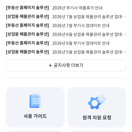
[부동산 홈페이지 솔루션]
2026년 부기사 여름휴가 안내
[상업용 매물관리 솔루션]
2026년 7월 상업용 매물관리 솔루션 업데이트 안내
[부동산 홈페이지 솔루션]
2026년 7월 부기사 업데이트 안내
[상업용 매물관리 솔루션]
2026년 6월 상업용 매물관리 솔루션 업데이트 안내
[부동산 홈페이지 솔루션]
2026년 6월 부기사 업데이트 안내
[상업용 매물관리 솔루션]
2026년 5월 상업용 매물관리 솔루션 업데이트 안내
공지사항 더보기
사용 가이드
원격 지원 요청