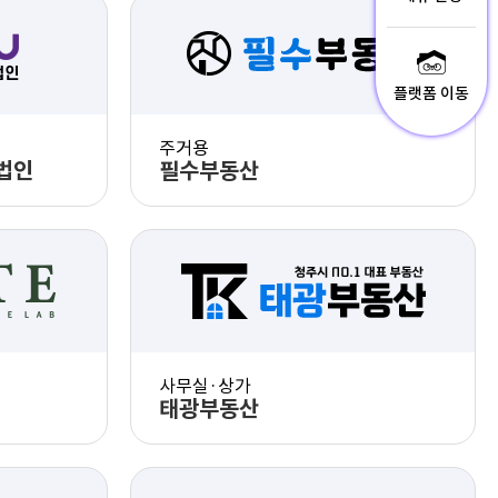
제휴 신청
PC 화면 체험
플랫폼 이동
험
모바일 화면 체험
주거용
법인
필수부동산
PC 화면 체험
험
모바일 화면 체험
사무실·상가
태광부동산