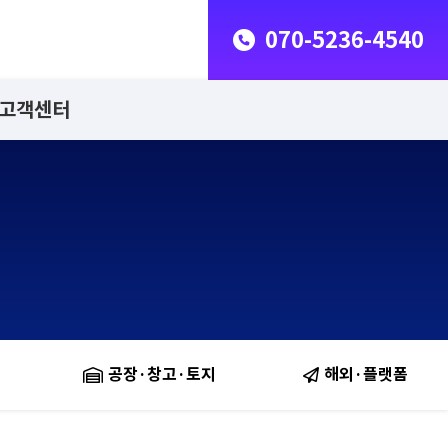
070-5236-4540
고객센터
공장·창고·토지
해외·플랫폼