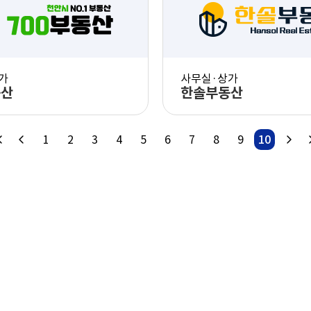
PC 화면 체험
PC 화면 체험
모바일 화면 체험
모바일 화면 체
가
사무실·상가
동산
한솔부동산
1
2
3
4
5
6
7
8
9
10
PC 화면 체험
PC 화면 체험
모바일 화면 체험
모바일 화면 체