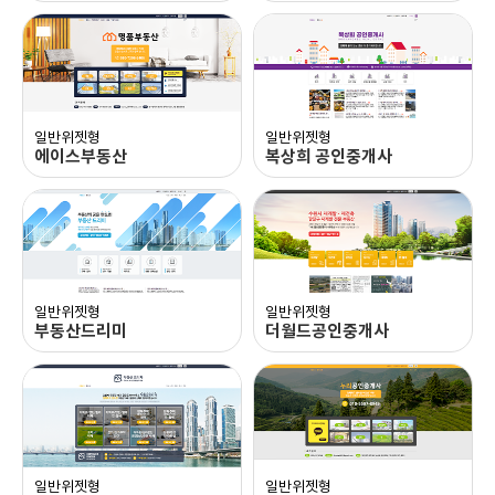
블로그 이동
블로그 이동
일반위젯형
일반위젯형
에이스부동산
복상희 공인중개사
블로그 이동
블로그 이동
일반위젯형
일반위젯형
부동산드리미
더월드공인중개사
블로그 이동
블로그 이동
일반위젯형
일반위젯형