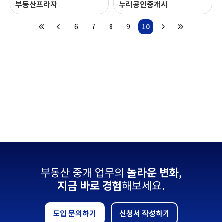
부동산프라자
누리공인중개사
6
7
8
9
10
블로그 이동
블로그 이동
부동산 중개 업무의
놀라운 변화
,
지금 바로 경험
해보세요.
도입 문의하기
신청서 작성하기