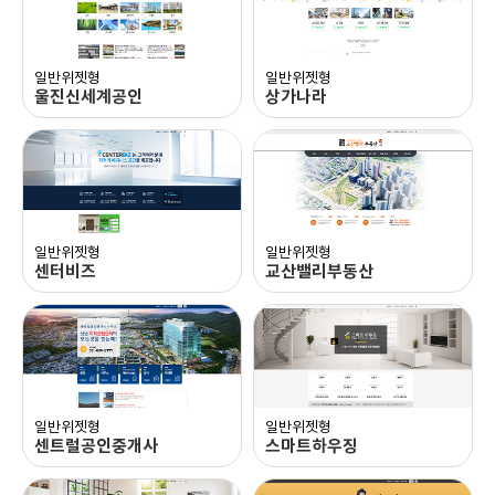
블로그 이동
블로그 이동
일반위젯형
일반위젯형
울진신세계공인
상가나라
블로그 이동
블로그 이동
일반위젯형
일반위젯형
센터비즈
교산밸리부동산
블로그 이동
블로그 이동
일반위젯형
일반위젯형
센트럴공인중개사
스마트하우징